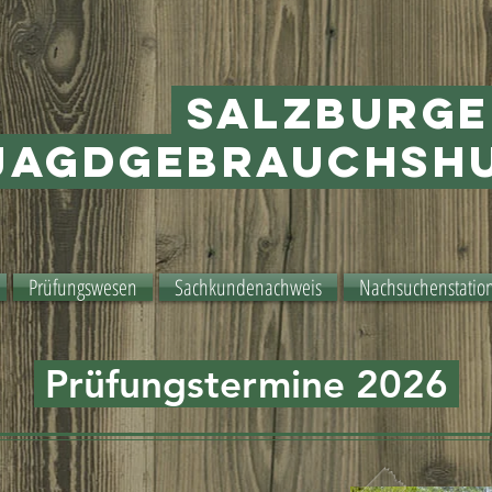
Salzburg
Jagdgebrauchsh
Prüfungswesen
Sachkundenachweis
Nachsuchenstatio
Prüfungstermine 2026