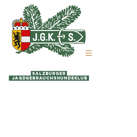
Salzburger
j
Jagdgebrauchshundeklub